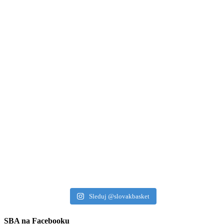
Sleduj @slovakbasket
SBA na Facebooku