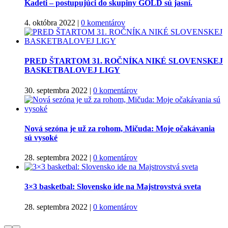
Kadeti – postupujúci do skupiny GOLD sú jasní.
4. októbra 2022
|
0 komentárov
PRED ŠTARTOM 31. ROČNÍKA NIKÉ SLOVENSKEJ
BASKETBALOVEJ LIGY
30. septembra 2022
|
0 komentárov
Nová sezóna je už za rohom, Mičuda: Moje očakávania
sú vysoké
28. septembra 2022
|
0 komentárov
3×3 basketbal: Slovensko ide na Majstrovstvá sveta
28. septembra 2022
|
0 komentárov