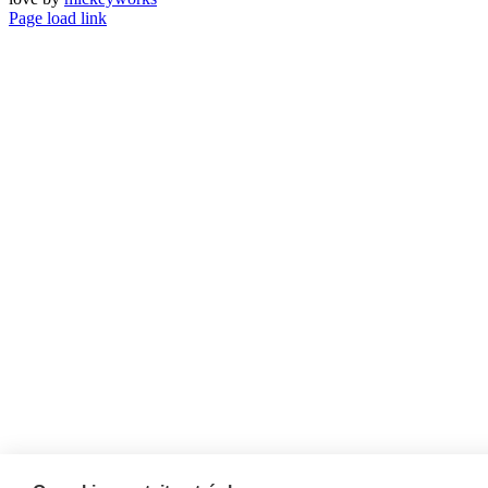
Page load link
Go
to
Top