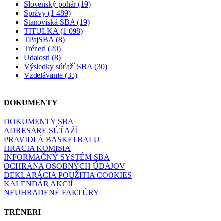
Slovenský pohár (19)
Správy (1 489)
Stanoviská SBA (19)
TITULKA (1 098)
TPajSBA (8)
Tréneri (20)
Udalosti (8)
Výsledky súťaží SBA (30)
Vzdelávanie (33)
DOKUMENTY
DOKUMENTY SBA
ADRESÁRE SÚŤAŽÍ
PRAVIDLÁ BASKETBALU
HRACIA KOMISIA
INFORMAČNÝ SYSTÉM SBA
OCHRANA OSOBNÝCH ÚDAJOV
DEKLARÁCIA POUŽITIA COOKIES
KALENDÁR AKCIÍ
NEUHRADENÉ FAKTÚRY
TRÉNERI