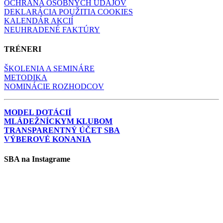
OCHRANA OSOBNÝCH ÚDAJOV
DEKLARÁCIA POUŽITIA COOKIES
KALENDÁR AKCIÍ
NEUHRADENÉ FAKTÚRY
TRÉNERI
ŠKOLENIA A SEMINÁRE
METODIKA
NOMINÁCIE ROZHODCOV
MODEL DOTÁCIÍ
MLÁDEŽNÍCKYM KLUBOM
TRANSPARENTNÝ ÚČET SBA
VÝBEROVÉ KONANIA
SBA na Instagrame