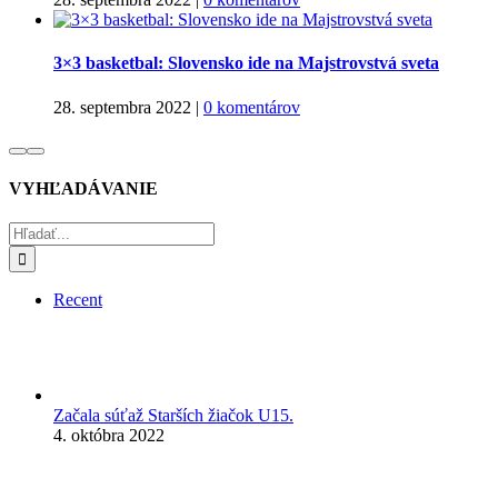
3×3 basketbal: Slovensko ide na Majstrovstvá sveta
28. septembra 2022
|
0 komentárov
VYHĽADÁVANIE
Hľadať:
Recent
Začala súťaž Starších žiačok U15.
4. októbra 2022