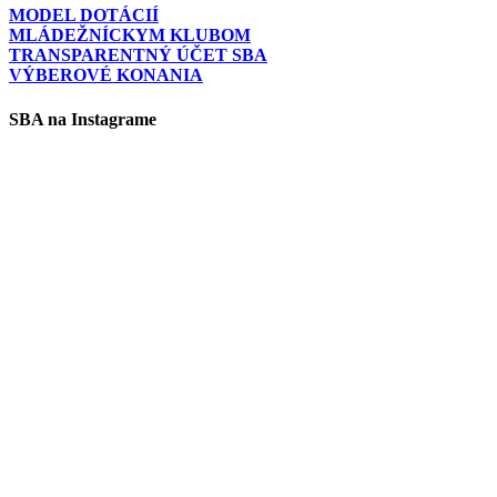
MODEL DOTÁCIÍ
MLÁDEŽNÍCKYM KLUBOM
TRANSPARENTNÝ ÚČET SBA
VÝBEROVÉ KONANIA
SBA na Instagrame