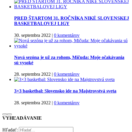
PRED ŠTARTOM 31. ROČNÍKA NIKÉ SLOVENSKEJ
BASKETBALOVEJ LIGY
30. septembra 2022
|
0 komentárov
Nová sezóna je už za rohom, Mičuda: Moje očakávania
sú vysoké
28. septembra 2022
|
0 komentárov
3×3 basketbal: Slovensko ide na Majstrovstvá sveta
28. septembra 2022
|
0 komentárov
VYHĽADÁVANIE
Hľadať: