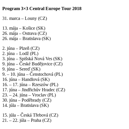
Program 3×3 Central Europe Tour 2018
31. marca – Louny (CZ)
13. mája – Košice (SK)
26. mája – Ostrava (CZ)
26. mája – Bratislava (SK)
2. júna – Plzeň (CZ)
2. júna – Lodž (PL)
3. júna – Spišská Nová Ves (SK)
9. júna – České Budějovice (CZ)
9. júna – Sereď (SK)
9. – 10. júna – Čenstochová (PL)
16. júna – Handlová (SK)
16. – 17. júna – Rzeszów (PL)
17. júna – Jindřichův Hradec (CZ)
23. – 24. júna – Vroclav (PL)
30. júna – Poděbrady (CZ)
14. júla – Bratislava (SK)
15. júla – Česká Třebová (CZ)
21. – 22. júla – Praha (CZ)