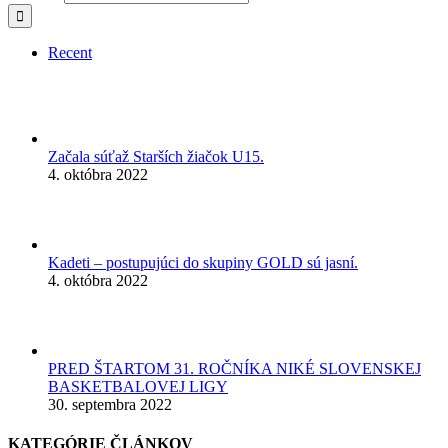
Recent
Začala súťaž Starších žiačok U15.
4. októbra 2022
Kadeti – postupujúci do skupiny GOLD sú jasní.
4. októbra 2022
PRED ŠTARTOM 31. ROČNÍKA NIKÉ SLOVENSKEJ
BASKETBALOVEJ LIGY
30. septembra 2022
KATEGÓRIE ČLÁNKOV