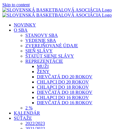
Skip to content
NOVINKY
O SBA
STANOVY SBA
VEDENIE SBA
ZVEREJŇOVANÉ ÚDAJE
SIEŇ SLÁVY
ŠTATÚT SIENE SLÁVY
REPREZENTÁCIE
MUŽI
ŽENY
DIEVČATÁ DO 20 ROKOV
CHLAPCI DO 20 ROKOV
CHLAPCI DO 18 ROKOV
DIEVČATÁ DO 18 ROKOV
CHLAPCI DO 16 ROKOV
DIEVČATÁ DO 16 ROKOV
2 %
KALENDÁR
SÚŤAŽE
2022/2023
2021/2022