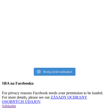
Sleduj @slovakbasket
SBA na Facebooku
For privacy reasons Facebook needs your permission to be loaded.
For more details, please see our
ZÁSADY OCHRANY
OSOBNÝCH ÚDAJOV
.
Súhlasím