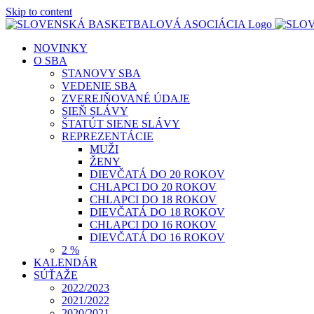
Skip to content
NOVINKY
O SBA
STANOVY SBA
VEDENIE SBA
ZVEREJŇOVANÉ ÚDAJE
SIEŇ SLÁVY
ŠTATÚT SIENE SLÁVY
REPREZENTÁCIE
MUŽI
ŽENY
DIEVČATÁ DO 20 ROKOV
CHLAPCI DO 20 ROKOV
CHLAPCI DO 18 ROKOV
DIEVČATÁ DO 18 ROKOV
CHLAPCI DO 16 ROKOV
DIEVČATÁ DO 16 ROKOV
2 %
KALENDÁR
SÚŤAŽE
2022/2023
2021/2022
2020/2021