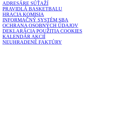
ADRESÁRE SÚŤAŽÍ
PRAVIDLÁ BASKETBALU
HRACIA KOMISIA
INFORMAČNÝ SYSTÉM SBA
OCHRANA OSOBNÝCH ÚDAJOV
DEKLARÁCIA POUŽITIA COOKIES
KALENDÁR AKCIÍ
NEUHRADENÉ FAKTÚRY