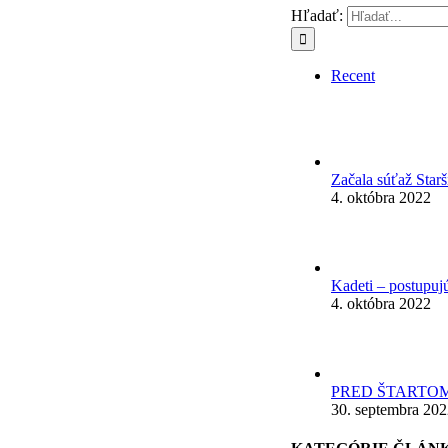
Hľadať:
Recent
Začala súťaž Star
4. októbra 2022
Kadeti – postupuj
4. októbra 2022
PRED ŠTARTOM
30. septembra 20