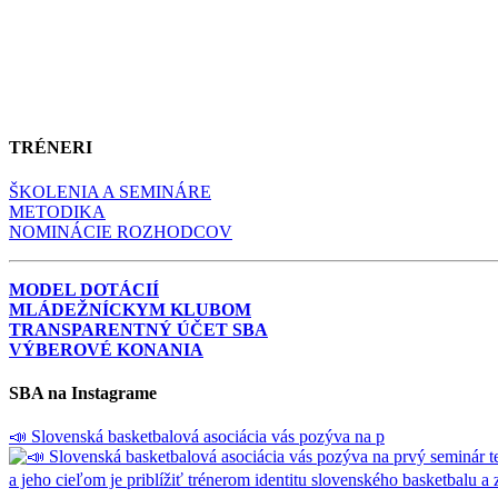
TRÉNERI
ŠKOLENIA A SEMINÁRE
METODIKA
NOMINÁCIE ROZHODCOV
MODEL DOTÁCIÍ
MLÁDEŽNÍCKYM KLUBOM
TRANSPARENTNÝ ÚČET SBA
VÝBEROVÉ KONANIA
SBA na Instagrame
📣 Slovenská basketbalová asociácia vás pozýva na p