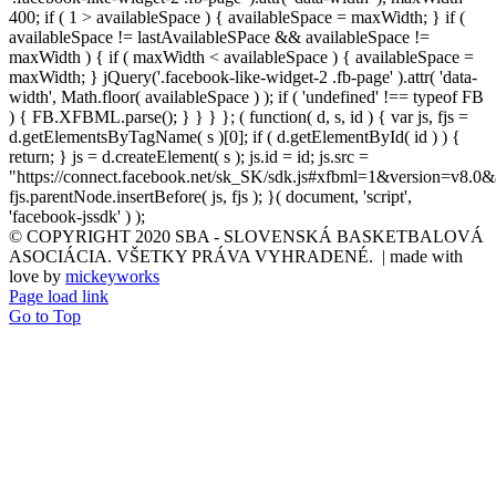
400; if ( 1 > availableSpace ) { availableSpace = maxWidth; } if (
availableSpace != lastAvailableSPace && availableSpace !=
maxWidth ) { if ( maxWidth < availableSpace ) { availableSpace =
maxWidth; } jQuery('.facebook-like-widget-2 .fb-page' ).attr( 'data-
width', Math.floor( availableSpace ) ); if ( 'undefined' !== typeof FB
) { FB.XFBML.parse(); } } } }; ( function( d, s, id ) { var js, fjs =
d.getElementsByTagName( s )[0]; if ( d.getElementById( id ) ) {
return; } js = d.createElement( s ); js.id = id; js.src =
"https://connect.facebook.net/sk_SK/sdk.js#xfbml=1&version=v8.0&
fjs.parentNode.insertBefore( js, fjs ); }( document, 'script',
'facebook-jssdk' ) );
© COPYRIGHT 2020 SBA - SLOVENSKÁ BASKETBALOVÁ
ASOCIÁCIA. VŠETKY PRÁVA VYHRADENÉ. | made with
love by
mickeyworks
Page load link
Go to Top