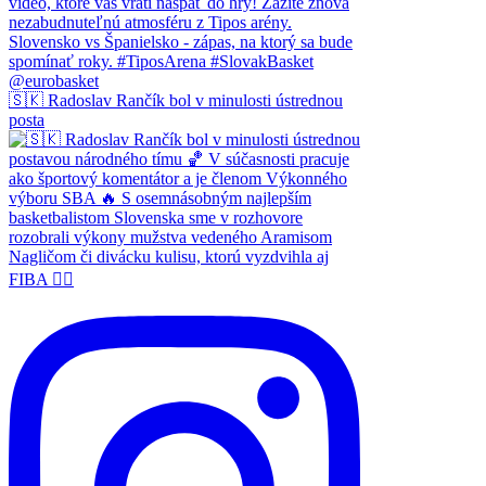
🇸🇰 Radoslav Rančík bol v minulosti ústrednou
posta