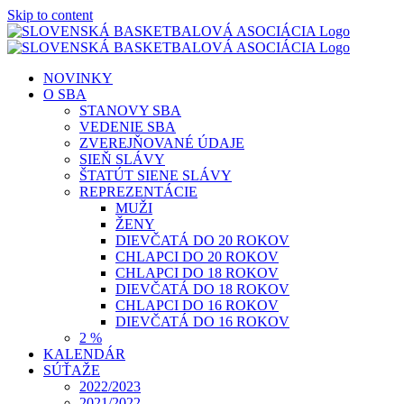
Skip to content
NOVINKY
O SBA
STANOVY SBA
VEDENIE SBA
ZVEREJŇOVANÉ ÚDAJE
SIEŇ SLÁVY
ŠTATÚT SIENE SLÁVY
REPREZENTÁCIE
MUŽI
ŽENY
DIEVČATÁ DO 20 ROKOV
CHLAPCI DO 20 ROKOV
CHLAPCI DO 18 ROKOV
DIEVČATÁ DO 18 ROKOV
CHLAPCI DO 16 ROKOV
DIEVČATÁ DO 16 ROKOV
2 %
KALENDÁR
SÚŤAŽE
2022/2023
2021/2022