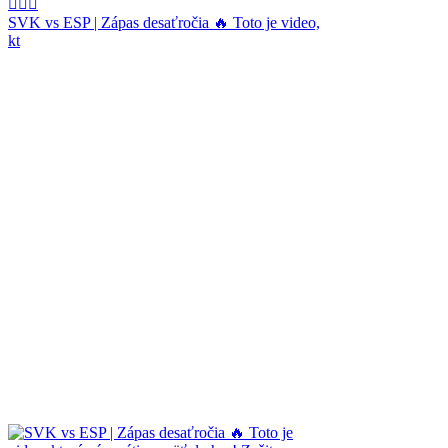
SVK vs ESP | Zápas desaťročia 🔥 Toto je video,
kt