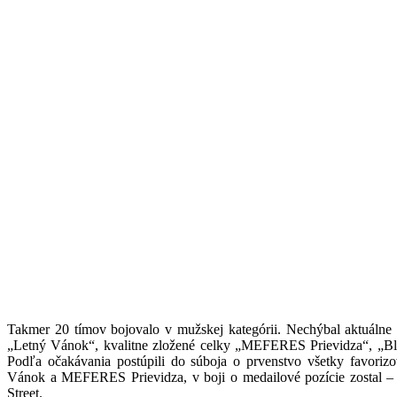
Takmer 20 tímov bojovalo v mužskej kategórii. Nechýbal aktuálne
„Letný Vánok“, kvalitne zložené celky „MEFERES Prievidza“, „Black
Podľa očakávania postúpili do súboja o prvenstvo všetky favorizo
Vánok a MEFERES Prievidza, v boji o medailové pozície zostal 
Street.