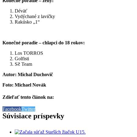
Konečné poradie – ženy:
Déväť
Vydýchané z lavičky
Rakúsko „1“
Konečné poradie – chlapci do 18 rokov:
Los TORROS
Golfisti
SƧ Team
Autor: Michal Duchovič
Foto: Michael Novák
Zdieľať tento článok na:
Facebook
Twitter
Súvisiace príspevky