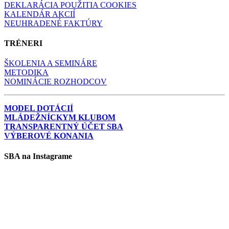
DEKLARÁCIA POUŽITIA COOKIES
KALENDÁR AKCIÍ
NEUHRADENÉ FAKTÚRY
TRÉNERI
ŠKOLENIA A SEMINÁRE
METODIKA
NOMINÁCIE ROZHODCOV
MODEL DOTÁCIÍ
MLÁDEŽNÍCKYM KLUBOM
TRANSPARENTNÝ ÚČET SBA
VÝBEROVÉ KONANIA
SBA na Instagrame