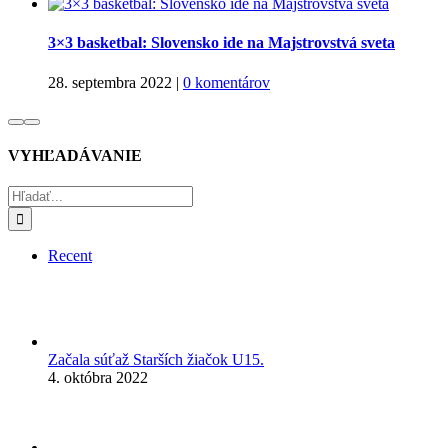
3×3 basketbal: Slovensko ide na Majstrovstvá sveta
28. septembra 2022
|
0 komentárov
VYHĽADÁVANIE
Hľadať:
Recent
Začala súťaž Starších žiačok U15.
4. októbra 2022