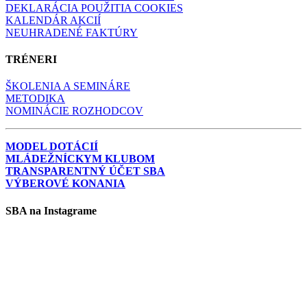
DEKLARÁCIA POUŽITIA COOKIES
KALENDÁR AKCIÍ
NEUHRADENÉ FAKTÚRY
TRÉNERI
ŠKOLENIA A SEMINÁRE
METODIKA
NOMINÁCIE ROZHODCOV
MODEL DOTÁCIÍ
MLÁDEŽNÍCKYM KLUBOM
TRANSPARENTNÝ ÚČET SBA
VÝBEROVÉ KONANIA
SBA na Instagrame