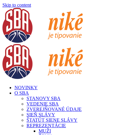
Skip to content
NOVINKY
O SBA
STANOVY SBA
VEDENIE SBA
ZVEREJŇOVANÉ ÚDAJE
SIEŇ SLÁVY
ŠTATÚT SIENE SLÁVY
REPREZENTÁCIE
MUŽI