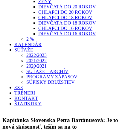
ŽENY
DIEVČATÁ DO 20 ROKOV
CHLAPCI DO 20 ROKOV
CHLAPCI DO 18 ROKOV
DIEVČATÁ DO 18 ROKOV
CHLAPCI DO 16 ROKOV
DIEVČATÁ DO 16 ROKOV
2 %
KALENDÁR
SÚŤAŽE
2022/2023
2021/2022
2020/2021
SÚŤAŽE – ARCHÍV
PROGRAMY ZÁPASOV
SÚPISKY DRUŽSTIEV
3X3
TRÉNERI
KONTAKT
ŠTATISTIKY
Kapitánka Slovenska Petra Bartánusová: Je to
nová skúsenosť, teším sa na to