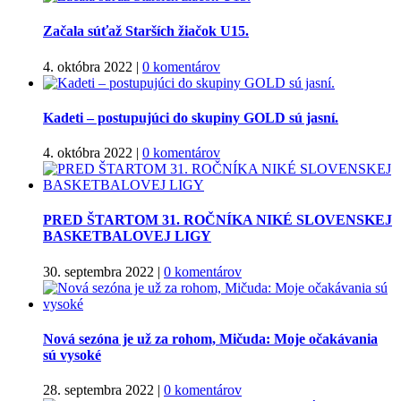
Začala súťaž Starších žiačok U15.
4. októbra 2022
|
0 komentárov
Kadeti – postupujúci do skupiny GOLD sú jasní.
4. októbra 2022
|
0 komentárov
PRED ŠTARTOM 31. ROČNÍKA NIKÉ SLOVENSKEJ
BASKETBALOVEJ LIGY
30. septembra 2022
|
0 komentárov
Nová sezóna je už za rohom, Mičuda: Moje očakávania
sú vysoké
28. septembra 2022
|
0 komentárov