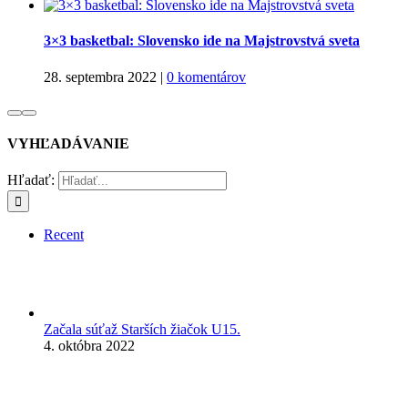
3×3 basketbal: Slovensko ide na Majstrovstvá sveta
28. septembra 2022
|
0 komentárov
VYHĽADÁVANIE
Hľadať:
Recent
Začala súťaž Starších žiačok U15.
4. októbra 2022