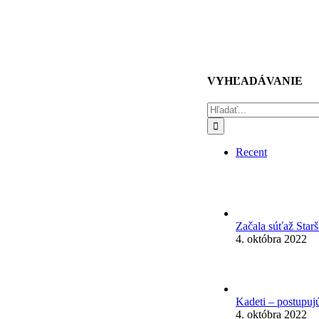
VYHĽADÁVANIE
Hľadať:
Recent
Začala súťaž Star
4. októbra 2022
Kadeti – postupuj
4. októbra 2022