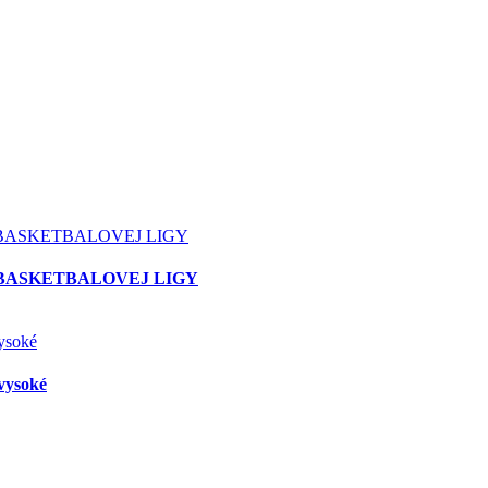
 BASKETBALOVEJ LIGY
vysoké