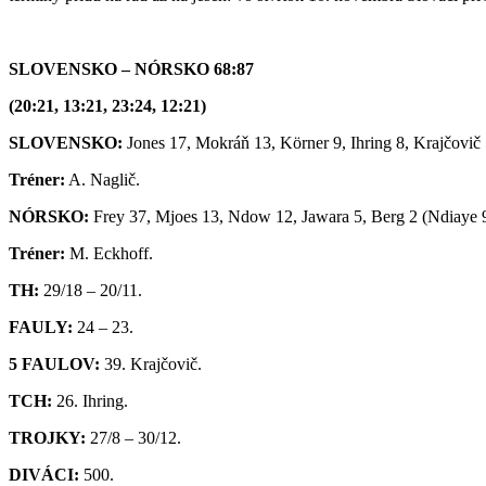
SLOVENSKO – NÓRSKO 68:87
(20:21, 13:21, 23:24, 12:21)
SLOVENSKO:
Jones 17, Mokráň 13, Körner 9, Ihring 8, Krajčovič 
Tréner:
A. Naglič.
NÓRSKO:
Frey 37, Mjoes 13, Ndow 12, Jawara 5, Berg 2 (Ndiaye 9,
Tréner:
M. Eckhoff.
TH:
29/18 – 20/11.
FAULY:
24 – 23.
5 FAULOV:
39. Krajčovič.
TCH:
26. Ihring.
TROJKY:
27/8 – 30/12.
DIVÁCI:
500.