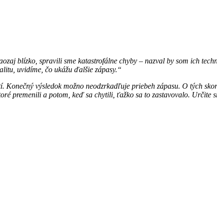
ozaj blízko, spravili sme katastrofálne chyby – nazval by som ich tech
talitu, uvidíme, čo ukážu ďalšie zápasy.“
í. Konečný výsledok možno neodzrkadľuje priebeh zápasu. O tých skoro
é premenili a potom, keď sa chytili, ťažko sa to zastavovalo. Určite sm