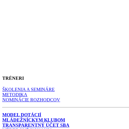
TRÉNERI
ŠKOLENIA A SEMINÁRE
METODIKA
NOMINÁCIE ROZHODCOV
MODEL DOTÁCIÍ
MLÁDEŽNÍCKYM KLUBOM
TRANSPARENTNÝ ÚČET SBA