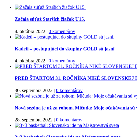
Začala súťaž Starších žiačok U15.
4. októbra 2022
|
0 komentárov
Kadeti – postupujúci do skupiny GOLD sú jasní.
4. októbra 2022
|
0 komentárov
PRED ŠTARTOM 31. ROČNÍKA NIKÉ SLOVENSKEJ
30. septembra 2022
|
0 komentárov
Nová sezóna je už za rohom, Mičuda: Moje očakávania sú 
28. septembra 2022
|
0 komentárov