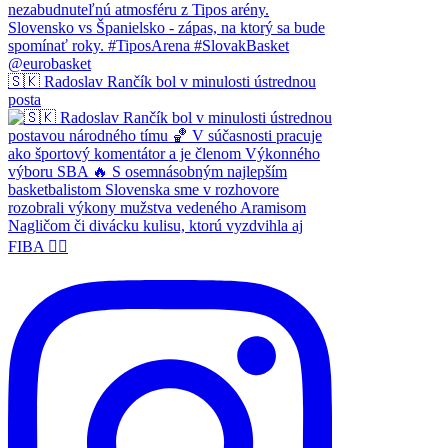
🇸🇰 Radoslav Rančík bol v minulosti ústrednou
posta