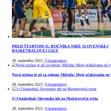
PRED ŠTARTOM 31. ROČNÍKA NIKÉ SLOVENSKEJ
BASKETBALOVEJ LIGY
30. septembra 2022
|
0 komentárov
Nová sezóna je už za rohom, Mičuda: Moje očakávania sú 
28. septembra 2022
|
0 komentárov
3×3 basketbal: Slovensko ide na Majstrovstvá sveta
28. septembra 2022
|
0 komentárov