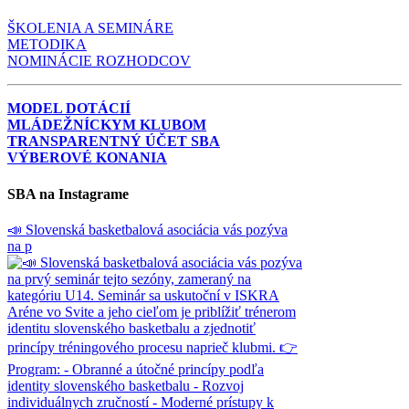
ŠKOLENIA A SEMINÁRE
METODIKA
NOMINÁCIE ROZHODCOV
MODEL DOTÁCIÍ
MLÁDEŽNÍCKYM KLUBOM
TRANSPARENTNÝ ÚČET SBA
VÝBEROVÉ KONANIA
SBA na Instagrame
📣 Slovenská basketbalová asociácia vás pozýva
na p