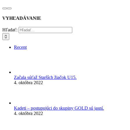
VYHĽADÁVANIE
Hľadať:
Recent
Začala súťaž Starších žiačok U15.
4. októbra 2022
Kadeti – postupujúci do skupiny GOLD sú jasní.
4. októbra 2022