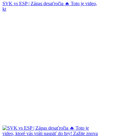
SVK vs ESP | Zápas desaťročia 🔥 Toto je video,
kt