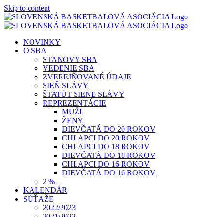
Skip to content
NOVINKY
O SBA
STANOVY SBA
VEDENIE SBA
ZVEREJŇOVANÉ ÚDAJE
SIEŇ SLÁVY
ŠTATÚT SIENE SLÁVY
REPREZENTÁCIE
MUŽI
ŽENY
DIEVČATÁ DO 20 ROKOV
CHLAPCI DO 20 ROKOV
CHLAPCI DO 18 ROKOV
DIEVČATÁ DO 18 ROKOV
CHLAPCI DO 16 ROKOV
DIEVČATÁ DO 16 ROKOV
2 %
KALENDÁR
SÚŤAŽE
2022/2023
2021/2022