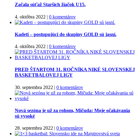
Začala súťaž Starších žiačok U15.
4. októbra 2022
|
0 komentárov
Kadeti – postupujúci do skupiny GOLD sú jasní.
4. októbra 2022
|
0 komentárov
PRED ŠTARTOM 31. ROČNÍKA NIKÉ SLOVENSKEJ
BASKETBALOVEJ LIGY
30. septembra 2022
|
0 komentárov
Nová sezóna je už za rohom, Mičuda: Moje očakávania
sú vysoké
28. septembra 2022
|
0 komentárov