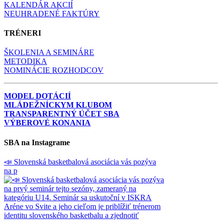
KALENDÁR AKCIÍ
NEUHRADENÉ FAKTÚRY
TRÉNERI
ŠKOLENIA A SEMINÁRE
METODIKA
NOMINÁCIE ROZHODCOV
MODEL DOTÁCIÍ
MLÁDEŽNÍCKYM KLUBOM
TRANSPARENTNÝ ÚČET SBA
VÝBEROVÉ KONANIA
SBA na Instagrame
📣 Slovenská basketbalová asociácia vás pozýva
na p