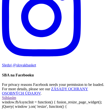
Sleduj @slovakbasket
SBA na Facebooku
For privacy reasons Facebook needs your permission to be loaded.
For more details, please see our
ZÁSADY OCHRANY
OSOBNÝCH ÚDAJOV
.
Súhlasím
window.fbAsyncInit = function() { fusion_resize_page_widget();
jQuery( window ).on( 'resize', function() {