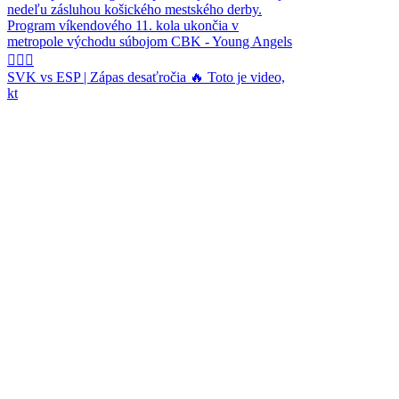
SVK vs ESP | Zápas desaťročia 🔥 Toto je video,
kt