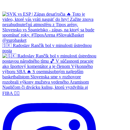
🇸🇰 Radoslav Rančík bol v minulosti ústrednou
posta