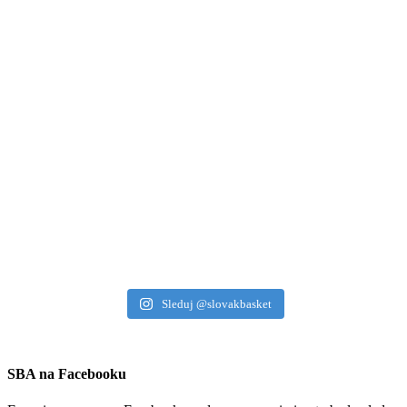
Sleduj @slovakbasket
SBA na Facebooku