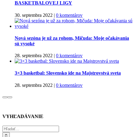
BASKETBALOVEJ LIGY
30. septembra 2022
|
0 komentárov
Nová sezóna je už za rohom, Mičuda: Moje očakávania
sú vysoké
28. septembra 2022
|
0 komentárov
3×3 basketbal: Slovensko ide na Majstrovstvá sveta
28. septembra 2022
|
0 komentárov
VYHĽADÁVANIE
Hľadať: