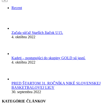
Recent
Začala súťaž Starších žiačok U15.
4. októbra 2022
Kadeti – postupujúci do skupiny GOLD sú jasní.
4. októbra 2022
PRED ŠTARTOM 31. ROČNÍKA NIKÉ SLOVENSKEJ
BASKETBALOVEJ LIGY
30. septembra 2022
KATEGÓRIE ČLÁNKOV