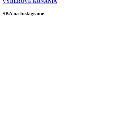
VÝBEROVÉ KONANIA
SBA na Instagrame