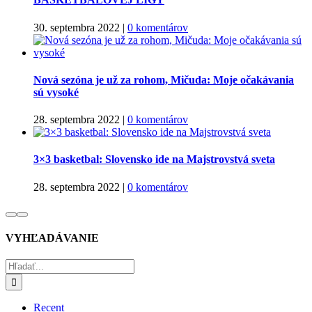
30. septembra 2022
|
0 komentárov
Nová sezóna je už za rohom, Mičuda: Moje očakávania
sú vysoké
28. septembra 2022
|
0 komentárov
3×3 basketbal: Slovensko ide na Majstrovstvá sveta
28. septembra 2022
|
0 komentárov
VYHĽADÁVANIE
Hľadať:
Recent