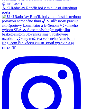
🇸🇰 Radoslav Rančík bol v minulosti ústrednou
posta