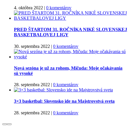
4. októbra 2022
|
0 komentárov
PRED ŠTARTOM 31. ROČNÍKA NIKÉ SLOVENSKEJ
BASKETBALOVEJ LIGY
30. septembra 2022
|
0 komentárov
Nová sezóna je už za rohom, Mičuda: Moje očakávania
sú vysoké
28. septembra 2022
|
0 komentárov
3×3 basketbal: Slovensko ide na Majstrovstvá sveta
28. septembra 2022
|
0 komentárov