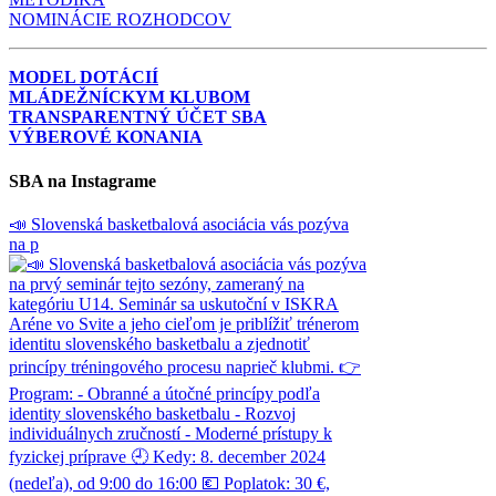
NOMINÁCIE ROZHODCOV
MODEL DOTÁCIÍ
MLÁDEŽNÍCKYM KLUBOM
TRANSPARENTNÝ ÚČET SBA
VÝBEROVÉ KONANIA
SBA na Instagrame
📣 Slovenská basketbalová asociácia vás pozýva
na p