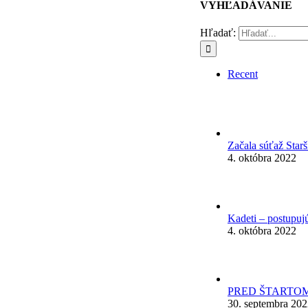
VYHĽADÁVANIE
Hľadať:
Recent
Začala súťaž Star
4. októbra 2022
Kadeti – postupuj
4. októbra 2022
PRED ŠTARTOM
30. septembra 20