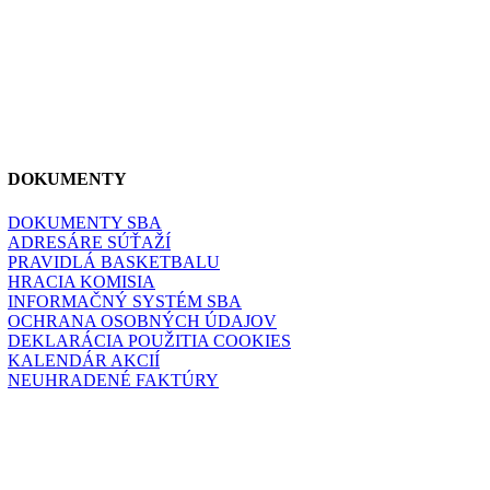
DOKUMENTY
DOKUMENTY SBA
ADRESÁRE SÚŤAŽÍ
PRAVIDLÁ BASKETBALU
HRACIA KOMISIA
INFORMAČNÝ SYSTÉM SBA
OCHRANA OSOBNÝCH ÚDAJOV
DEKLARÁCIA POUŽITIA COOKIES
KALENDÁR AKCIÍ
NEUHRADENÉ FAKTÚRY