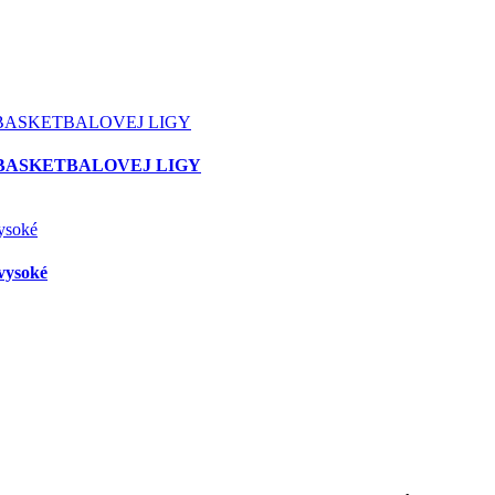
 BASKETBALOVEJ LIGY
vysoké