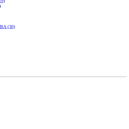
19)
)
SBA (30)