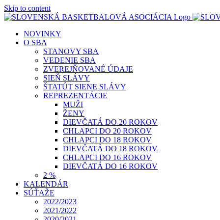
Skip to content
NOVINKY
O SBA
STANOVY SBA
VEDENIE SBA
ZVEREJŇOVANÉ ÚDAJE
SIEŇ SLÁVY
ŠTATÚT SIENE SLÁVY
REPREZENTÁCIE
MUŽI
ŽENY
DIEVČATÁ DO 20 ROKOV
CHLAPCI DO 20 ROKOV
CHLAPCI DO 18 ROKOV
DIEVČATÁ DO 18 ROKOV
CHLAPCI DO 16 ROKOV
DIEVČATÁ DO 16 ROKOV
2 %
KALENDÁR
SÚŤAŽE
2022/2023
2021/2022
2020/2021