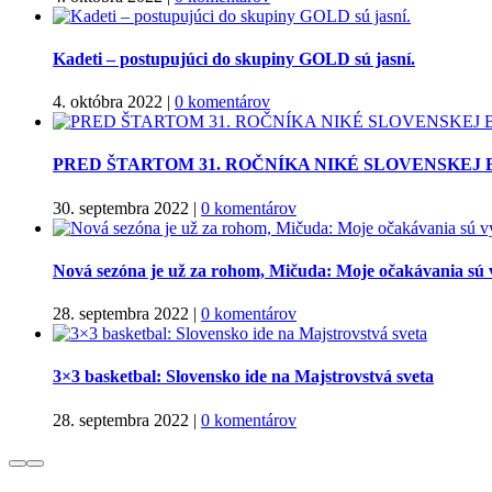
Kadeti – postupujúci do skupiny GOLD sú jasní.
4. októbra 2022
|
0 komentárov
PRED ŠTARTOM 31. ROČNÍKA NIKÉ SLOVENSKEJ
30. septembra 2022
|
0 komentárov
Nová sezóna je už za rohom, Mičuda: Moje očakávania sú 
28. septembra 2022
|
0 komentárov
3×3 basketbal: Slovensko ide na Majstrovstvá sveta
28. septembra 2022
|
0 komentárov