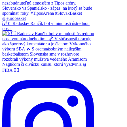
🇸🇰 Radoslav Rančík bol v minulosti ústrednou
posta