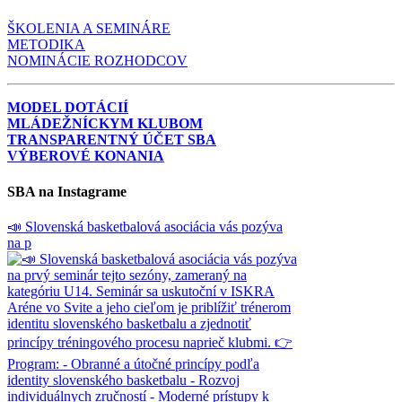
ŠKOLENIA A SEMINÁRE
METODIKA
NOMINÁCIE ROZHODCOV
MODEL DOTÁCIÍ
MLÁDEŽNÍCKYM KLUBOM
TRANSPARENTNÝ ÚČET SBA
VÝBEROVÉ KONANIA
SBA na Instagrame
📣 Slovenská basketbalová asociácia vás pozýva
na p