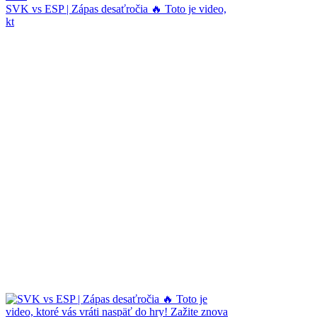
SVK vs ESP | Zápas desaťročia 🔥 Toto je video,
kt