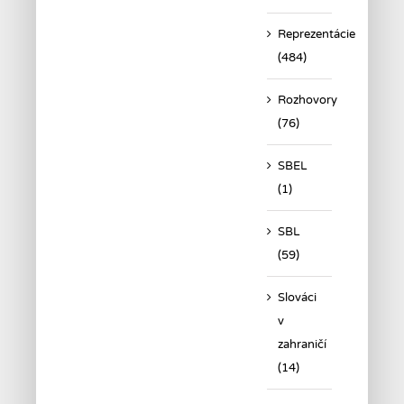
Reprezentácie
(484)
Rozhovory
(76)
SBEL
(1)
SBL
(59)
Slováci
v
zahraničí
(14)