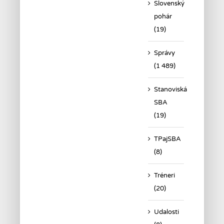
Slovenský
pohár
(19)
Správy
(1 489)
Stanoviská
SBA
(19)
TPajSBA
(8)
Tréneri
(20)
Udalosti