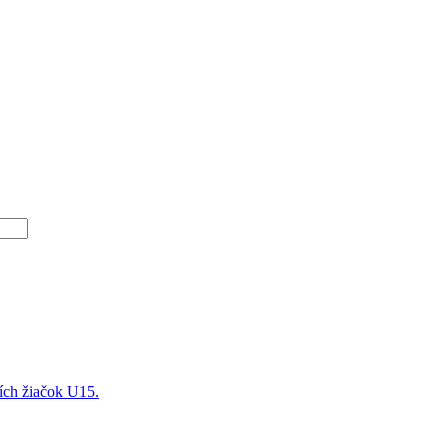
ších žiačok U15.