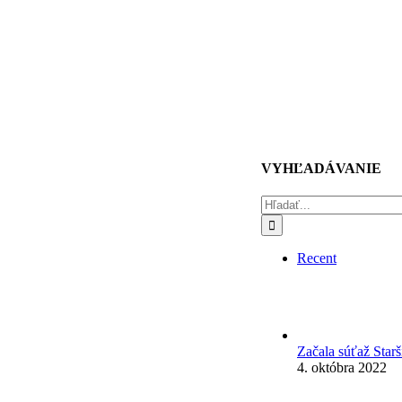
VYHĽADÁVANIE
Hľadať:
Recent
Začala súťaž Star
4. októbra 2022