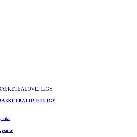
 BASKETBALOVEJ LIGY
vysoké