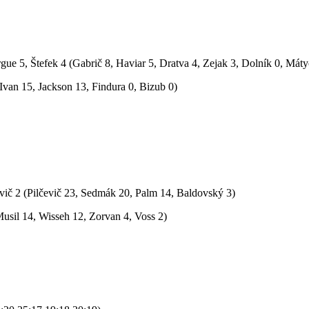
ue 5, Štefek 4 (Gabrič 8, Haviar 5, Dratva 4, Zejak 3, Dolník 0, Máty
Ivan 15, Jackson 13, Findura 0, Bizub 0)
vič 2 (Pilčevič 23, Sedmák 20, Palm 14, Baldovský 3)
Musil 14, Wisseh 12, Zorvan 4, Voss 2)