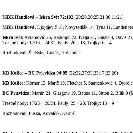
MBK Handlová – Iskra Svit 72:102
(20:20,20:25,21:36,11:21)
MBK Handlová:
Djojdjevič 18, Novysedlák 14, Tyus 11, Landenberg
Iskra Svit:
Avramovič 25, Radonjič 22, Ivelja 21, Galata 4, Davis 2 (
Trestné hody: 12/16 – 24/31, Fauly: 26 – 18, Trojky: 6 – 4
Rozhodovali: Šarišský, Lukáč, Holländer
KB Košice – BC Prievidza 94:85
(22:22,27:23,23:17,22:20)
KB Košice:
Körner 13, Marič 10, Fletcher 5, Stamenkovič 4, Djordje
BC Prievidza:
Martin 21, Glasgow 19, Batina 11, Sitton 2, Bílik 0 (
Trestné hody: 17/23 – 20/24, Fauly: 25 – 23, Trojky: 13 – 9
Rozhodovali: Fuska, Kovalčík, Karniš