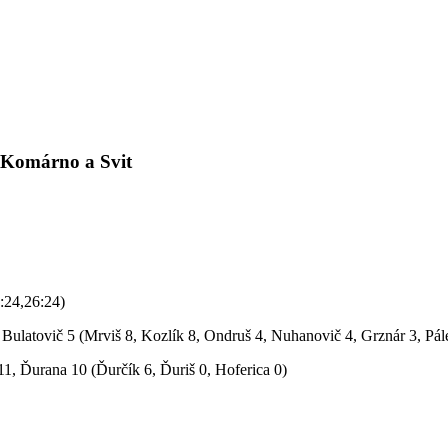
, Komárno a Svit
:24,26:24)
Bulatovič 5 (Mrviš 8, Kozlík 8, Ondruš 4, Nuhanovič 4, Grznár 3, Pále
, Ďurana 10 (Ďurčík 6, Ďuriš 0, Hoferica 0)