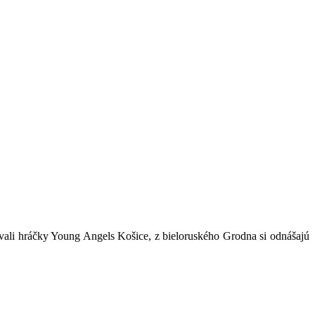
ovali hráčky Young Angels Košice, z bieloruského Grodna si odnášajú