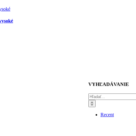
vysoké
VYHĽADÁVANIE
Hľadať:
Recent