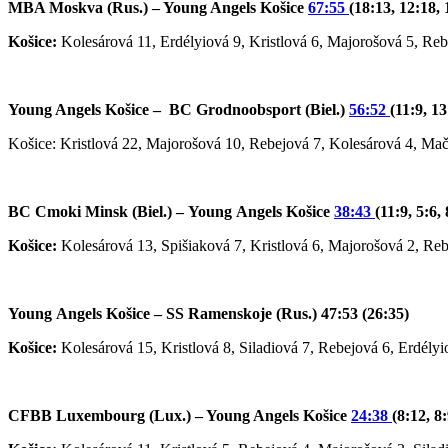
MBA Moskva (Rus.) – Young Angels Košice
67:55
(18:13, 12:18, 
Košice:
Kolesárová 11, Erdélyiová 9, Kristlová 6, Majorošová 5, Re
Young Angels Košice – BC Grodnoobsport (Biel.)
56:52
(11:9, 13
Košice: Kristlová 22, Majorošová 10, Rebejová 7, Kolesárová 4, Ma
BC Cmoki Minsk (Biel.) – Young Angels Košice
38:43
(11:9, 5:6,
Košice:
Kolesárová 13, Spišiaková 7, Kristlová 6, Majorošová 2, Re
Young Angels Košice – SS Ramenskoje (Rus.) 47:53 (26:35)
Košice:
Kolesárová 15, Kristlová 8, Siladiová 7, Rebejová 6, Erdél
CFBB Luxembourg (Lux.) – Young Angels Košice
24:38
(8:12, 8: