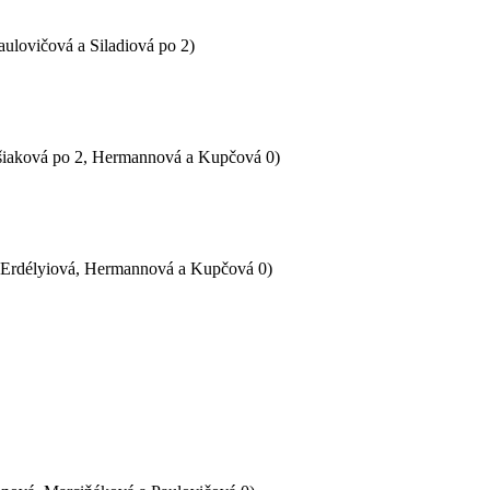
ulovičová a Siladiová po 2)
pišiaková po 2, Hermannová a Kupčová 0)
2, Erdélyiová, Hermannová a Kupčová 0)