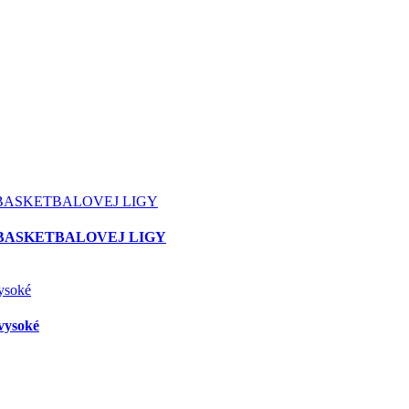
 BASKETBALOVEJ LIGY
vysoké