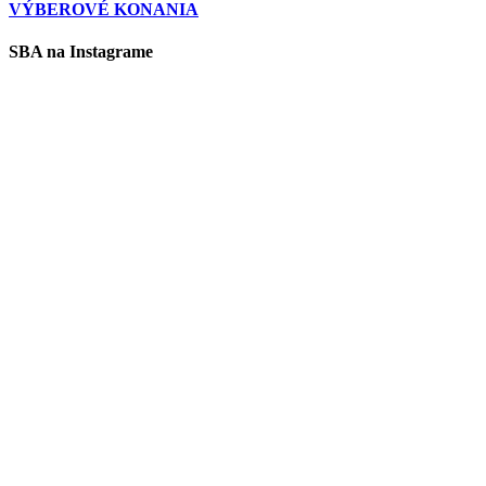
VÝBEROVÉ KONANIA
SBA na Instagrame