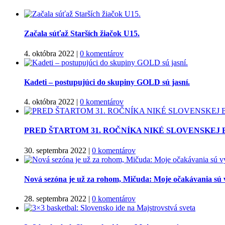
Začala súťaž Starších žiačok U15.
4. októbra 2022
|
0 komentárov
Kadeti – postupujúci do skupiny GOLD sú jasní.
4. októbra 2022
|
0 komentárov
PRED ŠTARTOM 31. ROČNÍKA NIKÉ SLOVENSKEJ
30. septembra 2022
|
0 komentárov
Nová sezóna je už za rohom, Mičuda: Moje očakávania sú 
28. septembra 2022
|
0 komentárov