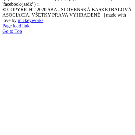
'facebook-jssdk' ) );
© COPYRIGHT 2020 SBA - SLOVENSKÁ BASKETBALOVÁ
ASOCIÁCIA. VŠETKY PRÁVA VYHRADENÉ. | made with
love by
mickeyworks
Page load link
Go to Top