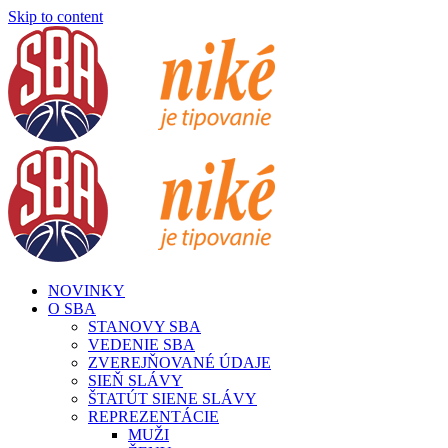
Skip to content
NOVINKY
O SBA
STANOVY SBA
VEDENIE SBA
ZVEREJŇOVANÉ ÚDAJE
SIEŇ SLÁVY
ŠTATÚT SIENE SLÁVY
REPREZENTÁCIE
MUŽI