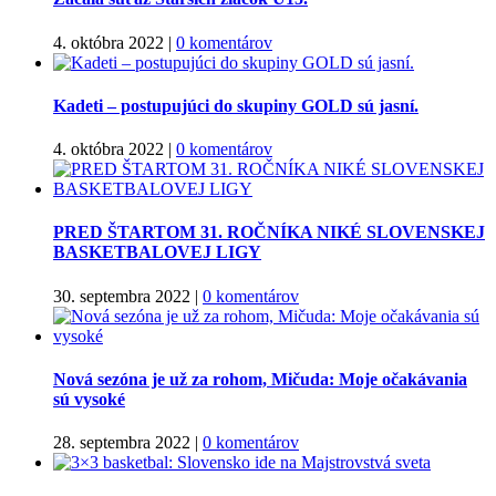
4. októbra 2022
|
0 komentárov
Kadeti – postupujúci do skupiny GOLD sú jasní.
4. októbra 2022
|
0 komentárov
PRED ŠTARTOM 31. ROČNÍKA NIKÉ SLOVENSKEJ
BASKETBALOVEJ LIGY
30. septembra 2022
|
0 komentárov
Nová sezóna je už za rohom, Mičuda: Moje očakávania
sú vysoké
28. septembra 2022
|
0 komentárov