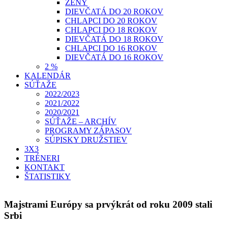
ŽENY
DIEVČATÁ DO 20 ROKOV
CHLAPCI DO 20 ROKOV
CHLAPCI DO 18 ROKOV
DIEVČATÁ DO 18 ROKOV
CHLAPCI DO 16 ROKOV
DIEVČATÁ DO 16 ROKOV
2 %
KALENDÁR
SÚŤAŽE
2022/2023
2021/2022
2020/2021
SÚŤAŽE – ARCHÍV
PROGRAMY ZÁPASOV
SÚPISKY DRUŽSTIEV
3X3
TRÉNERI
KONTAKT
ŠTATISTIKY
Majstrami Európy sa prvýkrát od roku 2009 stali
Srbi