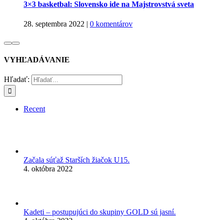
3×3 basketbal: Slovensko ide na Majstrovstvá sveta
28. septembra 2022
|
0 komentárov
VYHĽADÁVANIE
Hľadať:
Recent
Začala súťaž Starších žiačok U15.
4. októbra 2022
Kadeti – postupujúci do skupiny GOLD sú jasní.