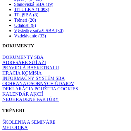
Stanoviská SBA (19)
TITULKA (1 098)
TPajSBA (8)
Tréneri (20)
Udalosti (8)
Výsledky súťaží SBA (30)
Vzdelávanie (33)
DOKUMENTY
DOKUMENTY SBA
ADRESÁRE SÚŤAŽÍ
PRAVIDLÁ BASKETBALU
HRACIA KOMISIA
INFORMAČNÝ SYSTÉM SBA
OCHRANA OSOBNÝCH ÚDAJOV
DEKLARÁCIA POUŽITIA COOKIES
KALENDÁR AKCIÍ
NEUHRADENÉ FAKTÚRY
TRÉNERI
ŠKOLENIA A SEMINÁRE
METODIKA