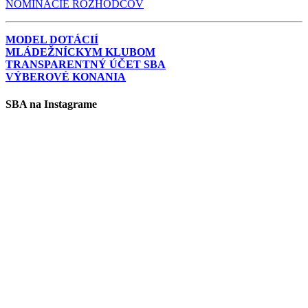
NOMINÁCIE ROZHODCOV
MODEL DOTÁCIÍ
MLÁDEŽNÍCKYM KLUBOM
TRANSPARENTNÝ ÚČET SBA
VÝBEROVÉ KONANIA
SBA na Instagrame