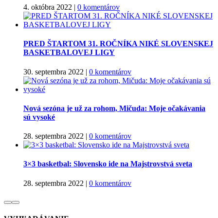
4. októbra 2022
|
0 komentárov
PRED ŠTARTOM 31. ROČNÍKA NIKÉ SLOVENSKEJ
BASKETBALOVEJ LIGY
30. septembra 2022
|
0 komentárov
Nová sezóna je už za rohom, Mičuda: Moje očakávania
sú vysoké
28. septembra 2022
|
0 komentárov
3×3 basketbal: Slovensko ide na Majstrovstvá sveta
28. septembra 2022
|
0 komentárov