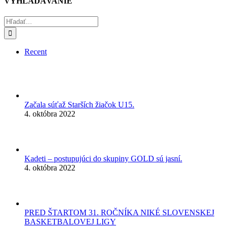
VYHĽADÁVANIE
Hľadať:
Recent
Začala súťaž Starších žiačok U15.
4. októbra 2022
Kadeti – postupujúci do skupiny GOLD sú jasní.
4. októbra 2022
PRED ŠTARTOM 31. ROČNÍKA NIKÉ SLOVENSKEJ
BASKETBALOVEJ LIGY