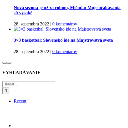
Nová sezóna je už za rohom, Mičuda: Moje očakávania
sú vysoké
28. septembra 2022
|
0 komentárov
3×3 basketbal: Slovensko ide na Majstrovstvá sveta
28. septembra 2022
|
0 komentárov
VYHĽADÁVANIE
Hľadať:
Recent