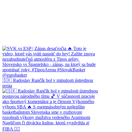
🇸🇰 Radoslav Rančík bol v minulosti ústrednou
posta