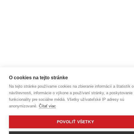
O cookies na tejto stránke
Na tejto stránke používame cookies na zbieranie informácií a štatistík o
návštevnosti, informácie o výkone a používaní stránky, a poskytovanie
funkcionality pre sociálne médiá. Všetky užívateľské IP adresy sú
anonymizované.
Čítať viac
POVOLIŤ VŠETKY