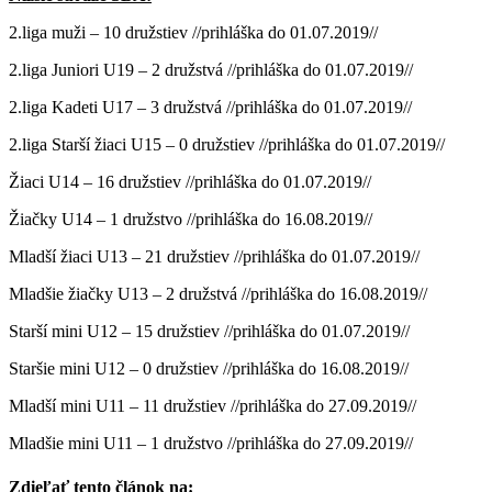
2.liga muži – 10 družstiev //prihláška do 01.07.2019//
2.liga Juniori U19 – 2 družstvá //prihláška do 01.07.2019//
2.liga Kadeti U17 – 3 družstvá //prihláška do 01.07.2019//
2.liga Starší žiaci U15 – 0 družstiev //prihláška do 01.07.2019//
Žiaci U14 – 16 družstiev //prihláška do 01.07.2019//
Žiačky U14 – 1 družstvo //prihláška do 16.08.2019//
Mladší žiaci U13 – 21 družstiev //prihláška do 01.07.2019//
Mladšie žiačky U13 – 2 družstvá //prihláška do 16.08.2019//
Starší mini U12 – 15 družstiev //prihláška do 01.07.2019//
Staršie mini U12 – 0 družstiev //prihláška do 16.08.2019//
Mladší mini U11 – 11 družstiev //prihláška do 27.09.2019//
Mladšie mini U11 – 1 družstvo //prihláška do 27.09.2019//
Zdieľať tento článok na: