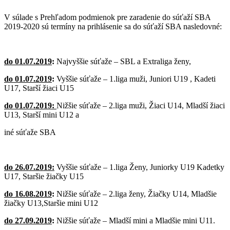
V súlade s Prehľadom podmienok pre zaradenie do súťaží SBA
2019-2020 sú termíny na prihlásenie sa do súťaží SBA nasledovné:
do 01.07.2019
:
Najvyššie súťaže – SBL a Extraliga ženy,
do 01.07.2019
:
Vyššie súťaže – 1.liga muži, Juniori U19 , Kadeti
U17, Starší žiaci U15
do 01.07.2019:
Nižšie súťaže – 2.liga muži, Žiaci U14, Mladší žiaci
U13, Starší mini U12 a
iné súťaže SBA
do 26.07.2019:
Vyššie súťaže – 1.liga Ženy, Juniorky U19 Kadetky
U17, Staršie žiačky U15
do 16.08.2019
:
Nižšie súťaže – 2.liga ženy, Žiačky U14, Mladšie
žiačky U13,Staršie mini U12
do 27.09.2019
:
Nižšie súťaže – Mladší mini a Mladšie mini U11.