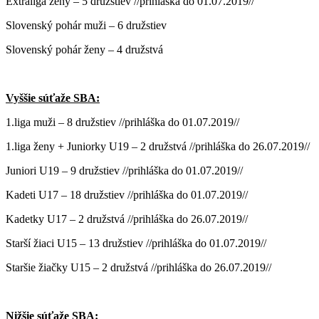
Extraliga ženy – 5 družstiev //prihláška do 01.07.2019//
Slovenský pohár muži – 6 družstiev
Slovenský pohár ženy – 4 družstvá
Vyššie súťaže SBA:
1.liga muži – 8 družstiev //prihláška do 01.07.2019//
1.liga ženy + Juniorky U19 – 2 družstvá //prihláška do 26.07.2019//
Juniori U19 – 9 družstiev //prihláška do 01.07.2019//
Kadeti U17 – 18 družstiev //prihláška do 01.07.2019//
Kadetky U17 – 2 družstvá //prihláška do 26.07.2019//
Starší žiaci U15 – 13 družstiev //prihláška do 01.07.2019//
Staršie žiačky U15 – 2 družstvá //prihláška do 26.07.2019//
Nižšie súťaže SBA: