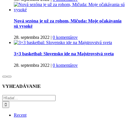
Nová sezóna je už za rohom, Mičuda: Moje očakávania
sú vysoké
28. septembra 2022
|
0 komentárov
3×3 basketbal: Slovensko ide na Majstrovstvá sveta
28. septembra 2022
|
0 komentárov
VYHĽADÁVANIE
Hľadať:
Recent