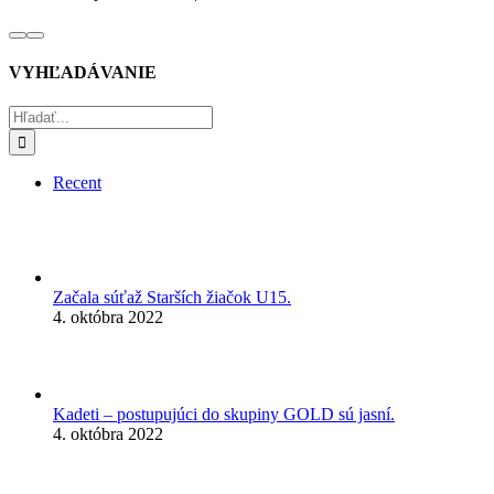
VYHĽADÁVANIE
Hľadať:
Recent
Začala súťaž Starších žiačok U15.
4. októbra 2022
Kadeti – postupujúci do skupiny GOLD sú jasní.
4. októbra 2022