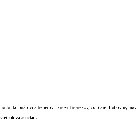
funkcionárovi a trénerovi Jánovi Bronekov, zo Starej Ľubovne, navž
sketbalová asociácia.