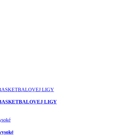
 BASKETBALOVEJ LIGY
vysoké