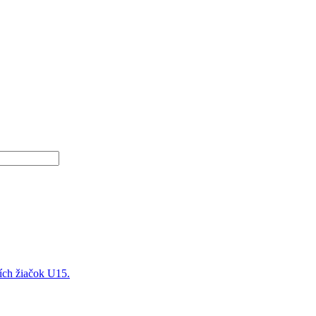
ších žiačok U15.