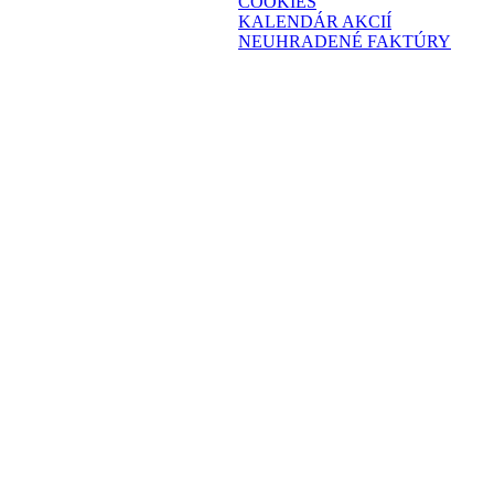
COOKIES
KALENDÁR AKCIÍ
NEUHRADENÉ FAKTÚRY