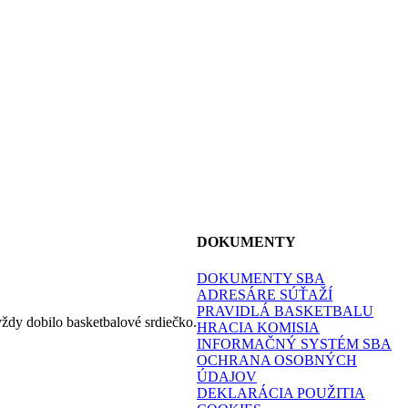
DOKUMENTY
DOKUMENTY SBA
ADRESÁRE SÚŤAŽÍ
PRAVIDLÁ BASKETBALU
dy dobilo basketbalové srdiečko.
HRACIA KOMISIA
INFORMAČNÝ SYSTÉM SBA
OCHRANA OSOBNÝCH
ÚDAJOV
DEKLARÁCIA POUŽITIA