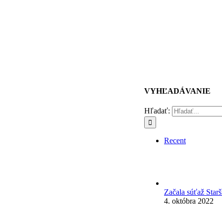
VYHĽADÁVANIE
Hľadať:
Recent
Začala súťaž Star
4. októbra 2022