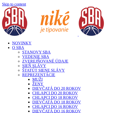
Skip to content
NOVINKY
O SBA
STANOVY SBA
VEDENIE SBA
ZVEREJŇOVANÉ ÚDAJE
SIEŇ SLÁVY
ŠTATÚT SIENE SLÁVY
REPREZENTÁCIE
MUŽI
ŽENY
DIEVČATÁ DO 20 ROKOV
CHLAPCI DO 20 ROKOV
CHLAPCI DO 18 ROKOV
DIEVČATÁ DO 18 ROKOV
CHLAPCI DO 16 ROKOV
DIEVČATÁ DO 16 ROKOV