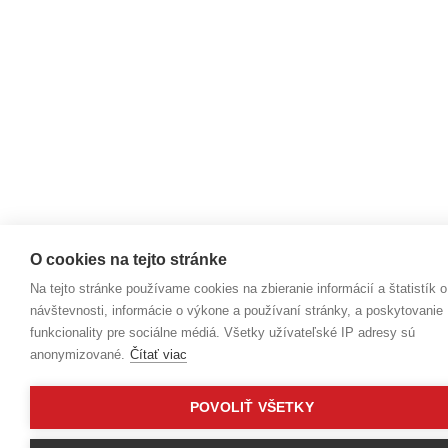
O cookies na tejto stránke
Na tejto stránke používame cookies na zbieranie informácií a štatistík o
návštevnosti, informácie o výkone a používaní stránky, a poskytovanie
funkcionality pre sociálne médiá. Všetky užívateľské IP adresy sú
anonymizované.
Čítať viac
POVOLIŤ VŠETKY