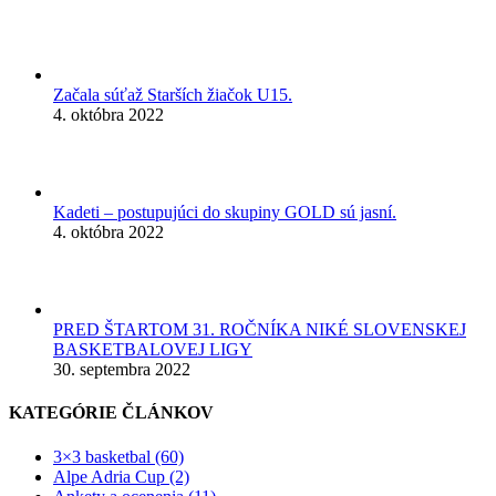
Začala súťaž Starších žiačok U15.
4. októbra 2022
Kadeti – postupujúci do skupiny GOLD sú jasní.
4. októbra 2022
PRED ŠTARTOM 31. ROČNÍKA NIKÉ SLOVENSKEJ
BASKETBALOVEJ LIGY
30. septembra 2022
KATEGÓRIE ČLÁNKOV
3×3 basketbal (60)
Alpe Adria Cup (2)