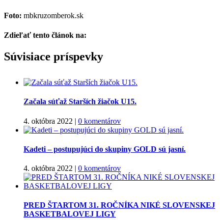
Foto:
mbkruzomberok.sk
Zdieľať tento článok na:
Facebook
Twitter
Súvisiace príspevky
Začala súťaž Starších žiačok U15.
4. októbra 2022
|
0 komentárov
Kadeti – postupujúci do skupiny GOLD sú jasní.
4. októbra 2022
|
0 komentárov
PRED ŠTARTOM 31. ROČNÍKA NIKÉ SLOVENSKEJ
BASKETBALOVEJ LIGY