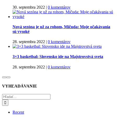
30. septembra 2022
|
0 komentárov
Nová sezóna je už za rohom, Mičuda: Moje očakávania
sú vysoké
28. septembra 2022
|
0 komentárov
3×3 basketbal: Slovensko ide na Majstrovstvá sveta
28. septembra 2022
|
0 komentárov
VYHĽADÁVANIE
Hľadať:
Recent