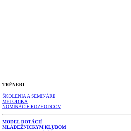
TRÉNERI
ŠKOLENIA A SEMINÁRE
METODIKA
NOMINÁCIE ROZHODCOV
MODEL DOTÁCIÍ
MLÁDEŽNÍCKYM KLUBOM