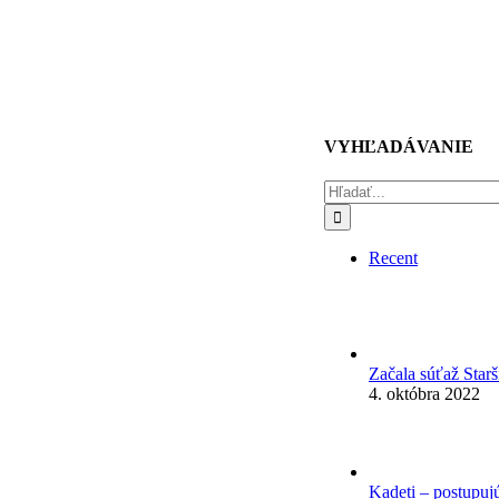
VYHĽADÁVANIE
Hľadať:
Recent
Začala súťaž Star
4. októbra 2022
Kadeti – postupuj