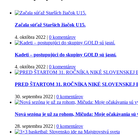
Začala súťaž Starších žiačok U15.
4. októbra 2022
|
0 komentárov
Kadeti – postupujúci do skupiny GOLD sú jasní.
4. októbra 2022
|
0 komentárov
PRED ŠTARTOM 31. ROČNÍKA NIKÉ SLOVENSKEJ
30. septembra 2022
|
0 komentárov
Nová sezóna je už za rohom, Mičuda: Moje očakávania sú 
28. septembra 2022
|
0 komentárov