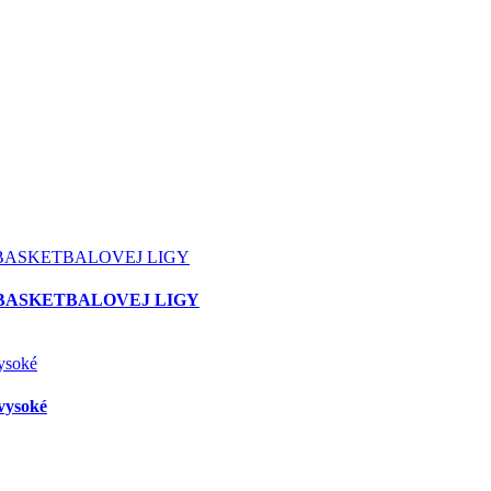
 BASKETBALOVEJ LIGY
vysoké