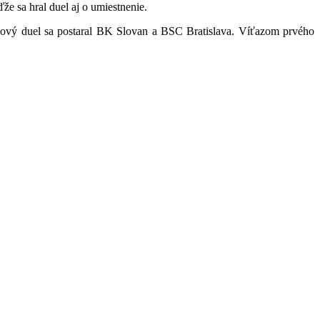
že sa hral duel aj o umiestnenie.
álový duel sa postaral BK Slovan a BSC Bratislava. Víťazom prvého