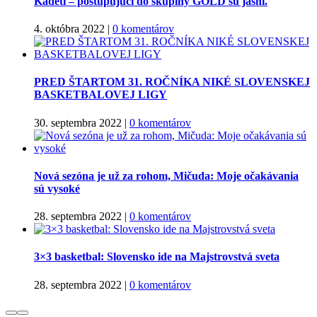
Kadeti – postupujúci do skupiny GOLD sú jasní.
4. októbra 2022
|
0 komentárov
PRED ŠTARTOM 31. ROČNÍKA NIKÉ SLOVENSKEJ
BASKETBALOVEJ LIGY
30. septembra 2022
|
0 komentárov
Nová sezóna je už za rohom, Mičuda: Moje očakávania
sú vysoké
28. septembra 2022
|
0 komentárov
3×3 basketbal: Slovensko ide na Majstrovstvá sveta
28. septembra 2022
|
0 komentárov