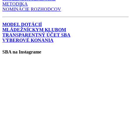
METODIKA
NOMINÁCIE ROZHODCOV
MODEL DOTÁCIÍ
MLÁDEŽNÍCKYM KLUBOM
TRANSPARENTNÝ ÚČET SBA
VÝBEROVÉ KONANIA
SBA na Instagrame