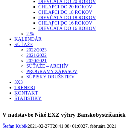
DIEVČATÁ DO 20 ROKOV
CHLAPCI DO 20 ROKOV
CHLAPCI DO 18 ROKOV
DIEVČATÁ DO 18 ROKOV
CHLAPCI DO 16 ROKOV
DIEVČATÁ DO 16 ROKOV
2 %
KALENDÁR
SÚŤAŽE
2022/2023
2021/2022
2020/2021
SÚŤAŽE – ARCHÍV
PROGRAMY ZÁPASOV
SÚPISKY DRUŽSTIEV
3X3
TRÉNERI
KONTAKT
ŠTATISTIKY
V nadstavbe Niké EXZ výhry Banskobystričaniek
Štefan Kubík
2021-02-27T20:41:08+01:00
27. februára 2021
|