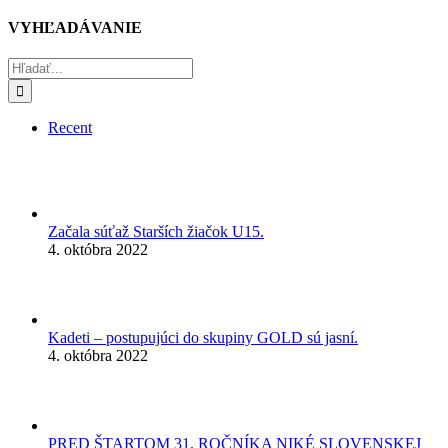
VYHĽADÁVANIE
Hľadať:
Recent
Začala súťaž Starších žiačok U15.
4. októbra 2022
Kadeti – postupujúci do skupiny GOLD sú jasní.
4. októbra 2022
PRED ŠTARTOM 31. ROČNÍKA NIKÉ SLOVENSKEJ