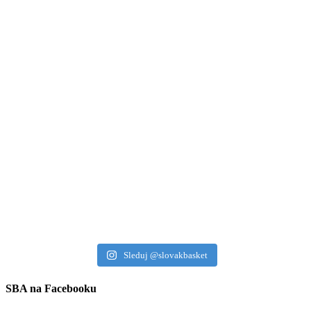
Sleduj @slovakbasket
SBA na Facebooku