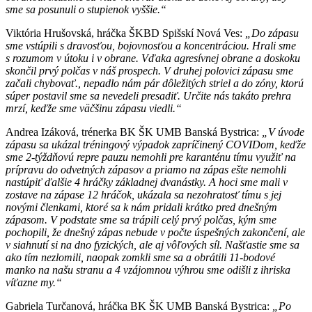
sme sa posunuli o stupienok vyššie.“
Viktória Hrušovská, hráčka ŠKBD Spišskí Nová Ves:
„Do zápasu
sme vstúpili s dravosťou, bojovnosťou a koncentráciou. Hrali sme
s rozumom v útoku i v obrane. Vďaka agresívnej obrane a doskoku
skončil prvý polčas v náš prospech. V druhej polovici zápasu sme
začali chybovať., nepadlo nám pár dôležitých striel a do zóny, ktorú
súper postavil sme sa nevedeli presadiť. Určite nás takáto prehra
mrzí, keďže sme väčšinu zápasu viedli.“
Andrea Izáková, trénerka BK ŠK UMB Banská Bystrica:
„V úvode
zápasu sa ukázal tréningový výpadok zapríčinený COVIDom, keďže
sme 2-týždňovú repre pauzu nemohli pre karanténu tímu využiť na
prípravu do odvetných zápasov a priamo na zápas ešte nemohli
nastúpiť ďalšie 4 hráčky základnej dvanástky. A hoci sme mali v
zostave na zápase 12 hráčok, ukázala sa nezohratosť tímu s jej
novými členkami, ktoré sa k nám pridali krátko pred dnešným
zápasom. V podstate sme sa trápili celý prvý polčas, kým sme
pochopili, že dnešný zápas nebude v počte úspešných zakončení, ale
v siahnutí si na dno fyzických, ale aj vôľových síl. Našťastie sme sa
ako tím nezlomili, naopak zomkli sme sa a obrátili 11-bodové
manko na našu stranu a 4 vzájomnou výhrou sme odišli z ihriska
víťazne my.“
Gabriela Turčanová, hráčka BK ŠK UMB Banská Bystrica:
„Po