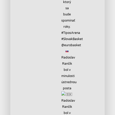
Radoslav
Rančík
bol v
minulosti
ústrednou
posta