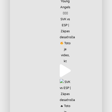
SVK vs
ESP |
Zápas
desaťročia
Toto
je
video,
kt