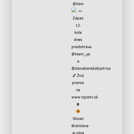
@slavi
Slovan
Bratislava
je silná