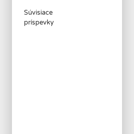
Súvisiace
príspevky