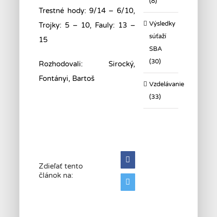
(8)
Trestné hody: 9/14 – 6/10,
Výsledky
Trojky: 5 – 10, Fauly: 13 –
súťaží
15
SBA
(30)
Rozhodovali: Sirocký,
Fontányi, Bartoš
Vzdelávanie
(33)
Facebook
Zdieľať tento
článok na:
Twitter