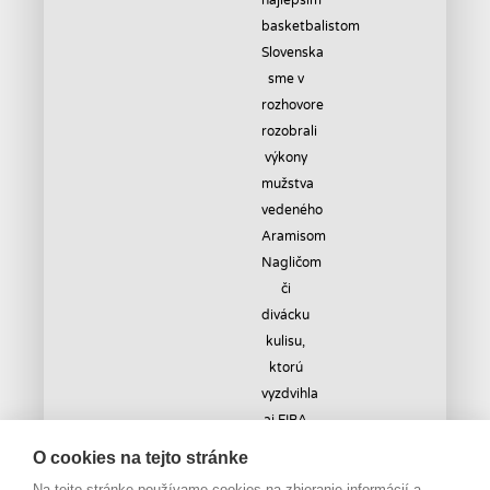
O cookies na tejto stránke
Na tejto stránke používame cookies na zbieranie informácií a