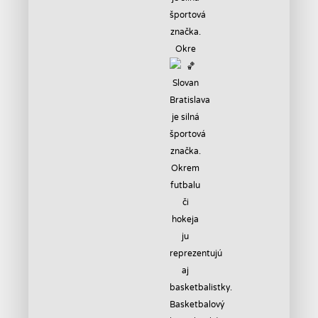
športová
značka.
Okre