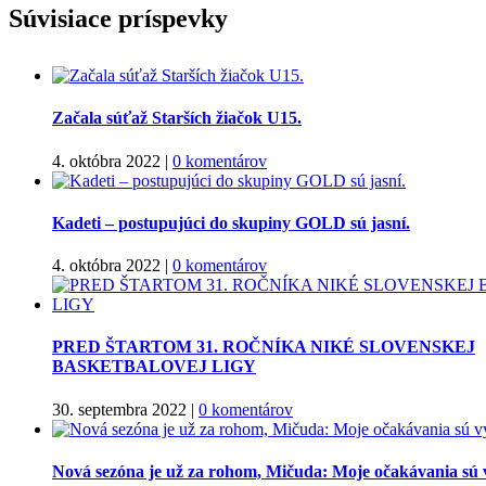
Facebook
Twitter
Súvisiace príspevky
Začala súťaž Starších žiačok U15.
4. októbra 2022
|
0 komentárov
Kadeti – postupujúci do skupiny GOLD sú jasní.
4. októbra 2022
|
0 komentárov
PRED ŠTARTOM 31. ROČNÍKA NIKÉ SLOVENSKEJ
BASKETBALOVEJ LIGY
30. septembra 2022
|
0 komentárov
Nová sezóna je už za rohom, Mičuda: Moje očakávania sú 