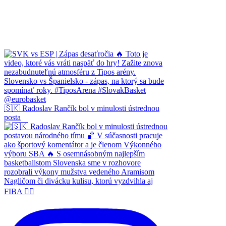
🇸🇰 Radoslav Rančík bol v minulosti ústrednou
posta