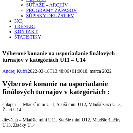
SÚŤAŽE – ARCHÍV
PROGRAMY ZÁPASOV
SÚPISKY DRUŽSTIEV
3X3
TRÉNERI
KONTAKT
ŠTATISTIKY
Výberové konanie na usporiadanie finálových
turnajov v kategóriách U11 – U14
Andrej Kuffa
2022-03-18T13:48:06+01:00
18. marca 2022
|
Výberové konanie na usporiadanie
finálových turnajov v kategóriách :
chlapci – Mladší mini U11, Starší mini U12, Mladší žiaci U13,
Žiaci U14
dievčatá – Mladšie mini U11, Staršie mini U12, Mladšie žiačky
U13, Žiačky U14