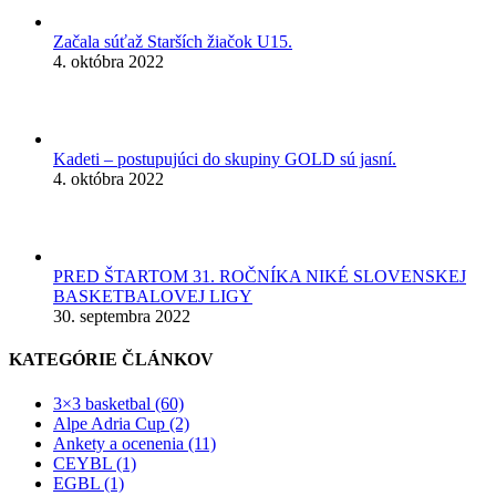
Začala súťaž Starších žiačok U15.
4. októbra 2022
Kadeti – postupujúci do skupiny GOLD sú jasní.
4. októbra 2022
PRED ŠTARTOM 31. ROČNÍKA NIKÉ SLOVENSKEJ
BASKETBALOVEJ LIGY
30. septembra 2022
KATEGÓRIE ČLÁNKOV
3×3 basketbal (60)
Alpe Adria Cup (2)
Ankety a ocenenia (11)
CEYBL (1)
EGBL (1)