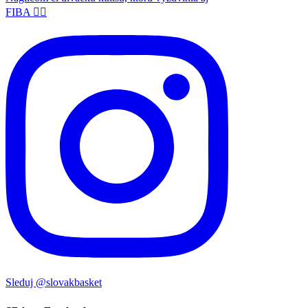
Sleduj @slovakbasket