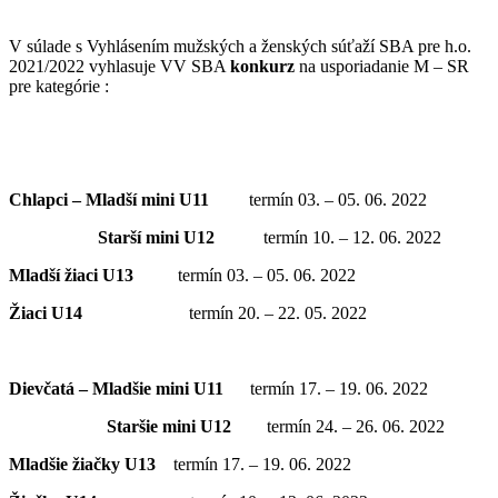
V súlade s Vyhlásením mužských a ženských súťaží SBA pre h.o.
2021/2022 vyhlasuje VV SBA
konkurz
na usporiadanie M – SR
pre kategórie :
Chlapci – Mladší mini U11
termín 03. – 05. 06. 2022
Starší mini U12
termín 10. – 12. 06. 2022
Mladší žiaci
U13
termín 03. – 05. 06. 2022
Žiaci U14
termín 20. – 22. 05. 2022
Dievčatá – Mladšie mini U11
termín 17. – 19. 06. 2022
Staršie mini U12
termín 24. – 26. 06. 2022
Mladšie žiačky U13
termín 17. – 19. 06. 2022