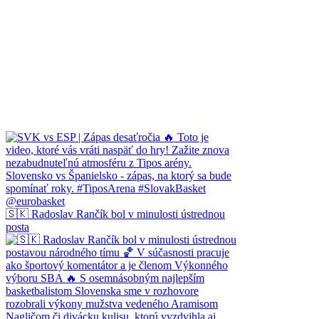
🇸🇰 Radoslav Rančík bol v minulosti ústrednou
posta