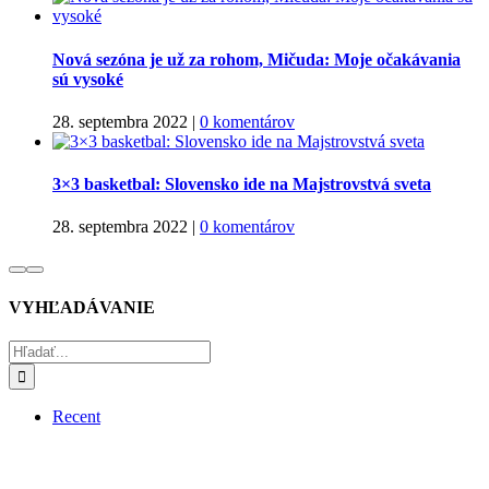
Nová sezóna je už za rohom, Mičuda: Moje očakávania
sú vysoké
28. septembra 2022
|
0 komentárov
3×3 basketbal: Slovensko ide na Majstrovstvá sveta
28. septembra 2022
|
0 komentárov
VYHĽADÁVANIE
Hľadať:
Recent