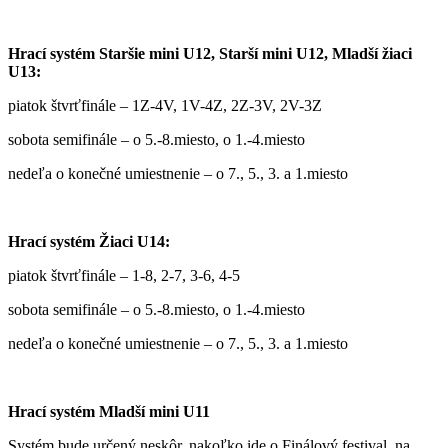
Hrací systém Staršie mini U12, Starší mini U12, Mladší žiaci
U13:
piatok štvrťfinále – 1Z-4V, 1V-4Z, 2Z-3V, 2V-3Z
sobota semifinále – o 5.-8.miesto, o 1.-4.miesto
nedeľa o konečné umiestnenie – o 7., 5., 3. a 1.miesto
Hrací systém Žiaci U14:
piatok štvrťfinále – 1-8, 2-7, 3-6, 4-5
sobota semifinále – o 5.-8.miesto, o 1.-4.miesto
nedeľa o konečné umiestnenie – o 7., 5., 3. a 1.miesto
Hrací systém Mladší mini U11
Systém bude určený neskôr, nakoľko ide o Finálový festival, na