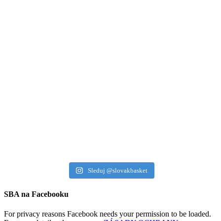
Sleduj @slovakbasket
SBA na Facebooku
For privacy reasons Facebook needs your permission to be loaded.