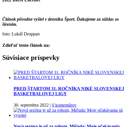
Článok pôvodne vyšiel v denníku Šport. Ďakujeme za súhlas so
šírením.
foto: Lukáš Droppan
Zdieľať tento článok na:
Facebook
Twitter
Súvisiace príspevky
PRED ŠTARTOM 31. ROČNÍKA NIKÉ SLOVENSKEJ
BASKETBALOVEJ LIGY
30. septembra 2022
|
0 komentárov
Nová sezóna je už za rohom, Mičuda: Moje očakávania