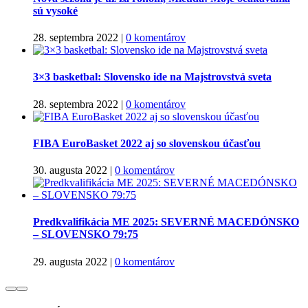
sú vysoké
28. septembra 2022
|
0 komentárov
3×3 basketbal: Slovensko ide na Majstrovstvá sveta
28. septembra 2022
|
0 komentárov
FIBA EuroBasket 2022 aj so slovenskou účasťou
30. augusta 2022
|
0 komentárov
Predkvalifikácia ME 2025: SEVERNÉ MACEDÓNSKO
– SLOVENSKO 79:75
29. augusta 2022
|
0 komentárov