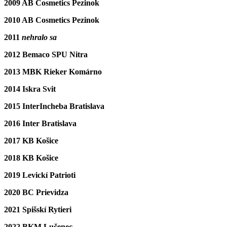
2009 AB Cosmetics Pezinok
2010 AB Cosmetics Pezinok
2011
nehralo sa
2012 Bemaco SPU Nitra
2013 MBK Rieker Komárno
2014 Iskra Svit
2015 InterIncheba Bratislava
2016 Inter Bratislava
2017 KB Košice
2018 KB Košice
2019 Levickí Patrioti
2020 BC Prievidza
2021 Spišskí Rytieri
2022 BKM Lučenec