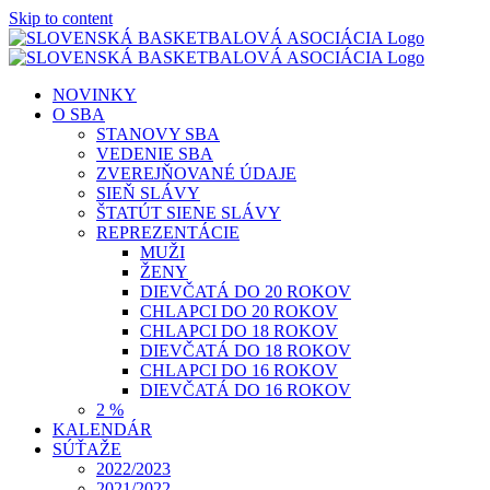
Skip to content
NOVINKY
O SBA
STANOVY SBA
VEDENIE SBA
ZVEREJŇOVANÉ ÚDAJE
SIEŇ SLÁVY
ŠTATÚT SIENE SLÁVY
REPREZENTÁCIE
MUŽI
ŽENY
DIEVČATÁ DO 20 ROKOV
CHLAPCI DO 20 ROKOV
CHLAPCI DO 18 ROKOV
DIEVČATÁ DO 18 ROKOV
CHLAPCI DO 16 ROKOV
DIEVČATÁ DO 16 ROKOV
2 %
KALENDÁR
SÚŤAŽE
2022/2023
2021/2022