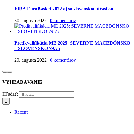
FIBA EuroBasket 2022 aj so slovenskou účasťou
30. augusta 2022
|
0 komentárov
Predkvalifikácia ME 2025: SEVERNÉ MACEDÓNSKO
– SLOVENSKO 79:75
29. augusta 2022
|
0 komentárov
VYHĽADÁVANIE
Hľadať:
Recent