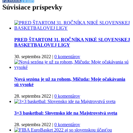
Facebook
Twitter
Súvisiace príspevky
PRED ŠTARTOM 31. ROČNÍKA NIKÉ SLOVENSKEJ
BASKETBALOVEJ LIGY
30. septembra 2022
|
0 komentárov
Nová sezóna je už za rohom, Mičuda: Moje očakávania
sú vysoké
28. septembra 2022
|
0 komentárov
3×3 basketbal: Slovensko ide na Majstrovstvá sveta
28. septembra 2022
|
0 komentárov