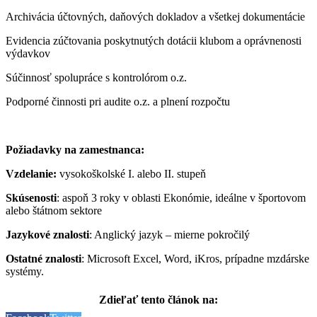
Archivácia účtovných, daňových dokladov a všetkej dokumentácie
Evidencia zúčtovania poskytnutých dotácii klubom a oprávnenosti
výdavkov
Súčinnosť spolupráce s kontrolórom o.z.
Podporné činnosti pri audite o.z. a plnení rozpočtu
Požiadavky na zamestnanca:
Vzdelanie:
vysokoškolské I. alebo II. stupeň
Skúsenosti
: aspoň 3 roky v oblasti Ekonómie, ideálne v športovom
alebo štátnom sektore
Jazykové znalosti
: Anglický jazyk – mierne pokročilý
Ostatné znalosti
: Microsoft Excel, Word, iKros, prípadne mzdárske
systémy.
Zdieľať tento článok na: