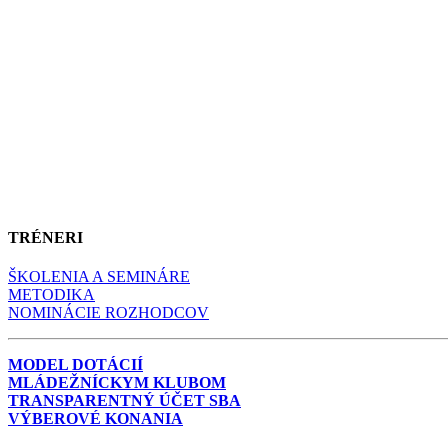
TRÉNERI
ŠKOLENIA A SEMINÁRE
METODIKA
NOMINÁCIE ROZHODCOV
MODEL DOTÁCIÍ
MLÁDEŽNÍCKYM KLUBOM
TRANSPARENTNÝ ÚČET SBA
VÝBEROVÉ KONANIA