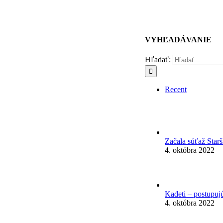
VYHĽADÁVANIE
Hľadať:
Recent
Začala súťaž Star
4. októbra 2022
Kadeti – postupuj
4. októbra 2022