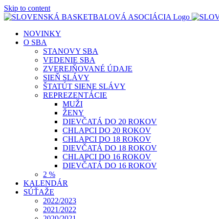
Skip to content
NOVINKY
O SBA
STANOVY SBA
VEDENIE SBA
ZVEREJŇOVANÉ ÚDAJE
SIEŇ SLÁVY
ŠTATÚT SIENE SLÁVY
REPREZENTÁCIE
MUŽI
ŽENY
DIEVČATÁ DO 20 ROKOV
CHLAPCI DO 20 ROKOV
CHLAPCI DO 18 ROKOV
DIEVČATÁ DO 18 ROKOV
CHLAPCI DO 16 ROKOV
DIEVČATÁ DO 16 ROKOV
2 %
KALENDÁR
SÚŤAŽE
2022/2023
2021/2022
2020/2021