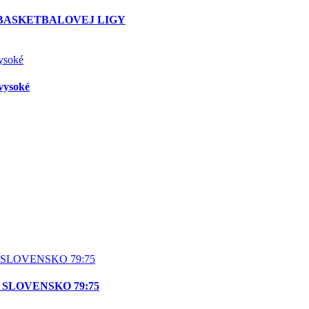
 BASKETBALOVEJ LIGY
vysoké
– SLOVENSKO 79:75