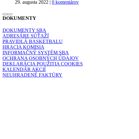
29. augusta 2022
|
0 komentárov
DOKUMENTY
DOKUMENTY SBA
ADRESÁRE SÚŤAŽÍ
PRAVIDLÁ BASKETBALU
HRACIA KOMISIA
INFORMAČNÝ SYSTÉM SBA
OCHRANA OSOBNÝCH ÚDAJOV
DEKLARÁCIA POUŽITIA COOKIES
KALENDÁR AKCIÍ
NEUHRADENÉ FAKTÚRY