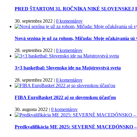
PRED ŠTARTOM 31. ROČNÍKA NIKÉ SLOVENSKEJ
30. septembra 2022
|
0 komentárov
Nová sezóna je už za rohom, Mičuda: Moje očakávania sú 
28. septembra 2022
|
0 komentárov
3×3 basketbal: Slovensko ide na Majstrovstvá sveta
28. septembra 2022
|
0 komentárov
FIBA EuroBasket 2022 aj so slovenskou účasťou
30. augusta 2022
|
0 komentárov
Predkvalifikácia ME 2025: SEVERNÉ MACEDÓNSKO 